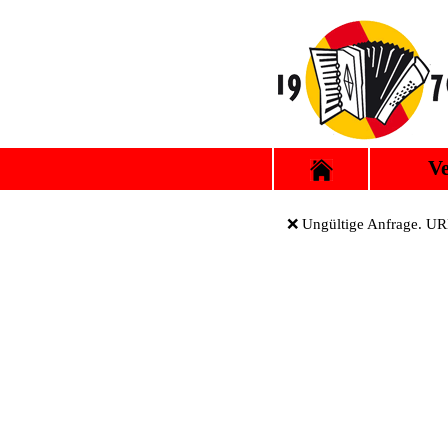
Ve
❌ Ungültige Anfrage. URL