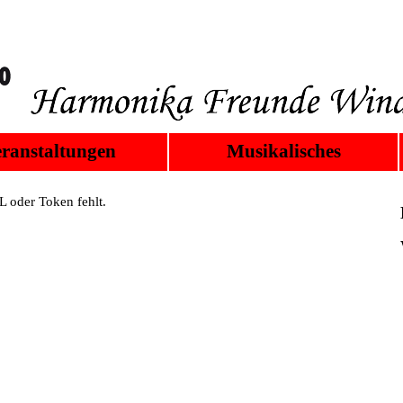
ranstaltungen
Musikalisches
 oder Token fehlt.