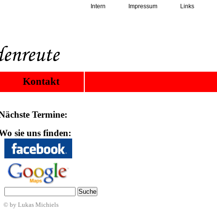
Intern
Impressum
Links
Kontakt
Nächste Termine:
Wo sie uns finden:
© by Lukas Michiels