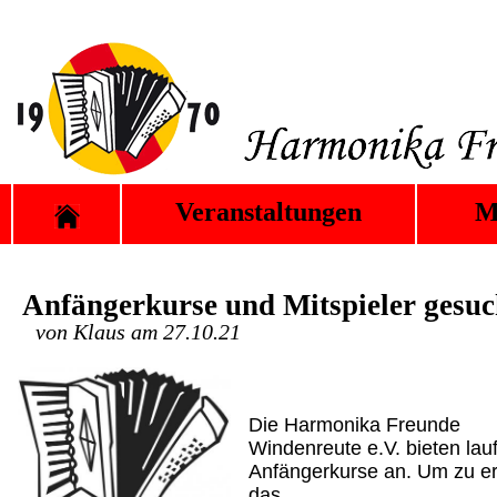
Veranstaltungen
M
Anfängerkurse und Mitspieler gesuc
von Klaus am 27.10.21
Die Harmonika Freunde
Windenreute e.V. bieten lau
Anfängerkurse an. Um zu e
das