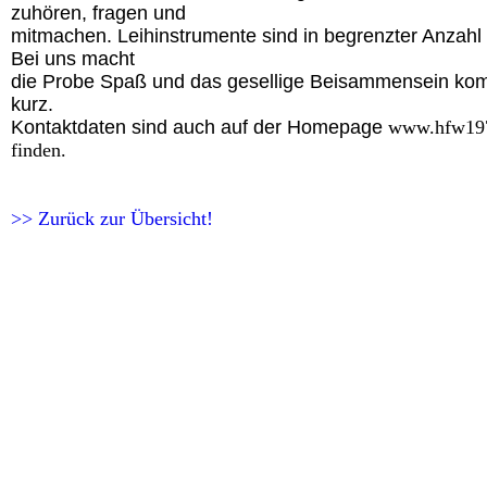
zuhören, fragen und
mitmachen. Leihinstrumente sind in begrenzter Anzahl
Bei uns macht
die Probe Spaß und das gesellige Beisammensein kom
kurz.
Kontaktdaten sind auch auf der Homepage
www.hfw197
finden.
>> Zurück zur Übersicht!