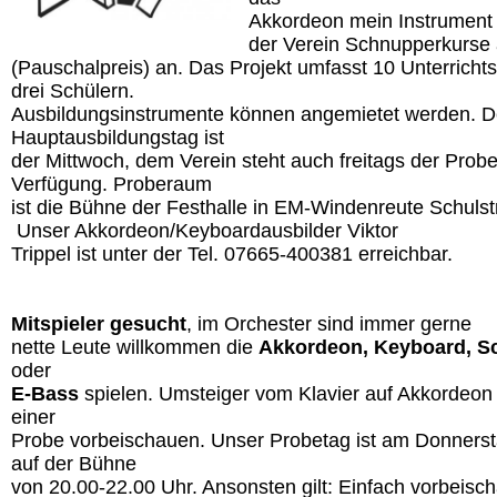
Akkordeon mein Instrument w
der Verein Schnupperkurse 
(Pauschalpreis) an. Das Projekt umfasst 10 Unterrichts
drei Schülern.
Ausbildungsinstrumente können angemietet werden. D
Hauptausbildungstag ist
der Mittwoch, dem Verein steht auch freitags der Prob
Verfügung. Proberaum
ist die Bühne der Festhalle in EM-Windenreute Schulst
Unser Akkordeon/Keyboardausbilder Viktor
Trippel ist unter der Tel. 07665-400381 erreichbar.
Mitspieler gesucht
, im Orchester sind immer gerne
nette Leute willkommen die
Akkordeon, Keyboard, S
oder
E-Bass
spielen. Umsteiger vom Klavier auf Akkordeon 
einer
Probe vorbeischauen. Unser Probetag ist am Donnerst
auf der Bühne
von 20.00-22.00 Uhr. Ansonsten gilt: Einfach vorbeisc