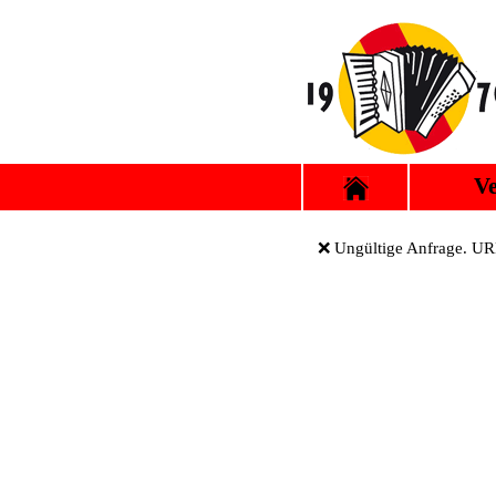
Ve
❌ Ungültige Anfrage. URL