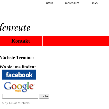
Intern
Impressum
Links
Kontakt
Nächste Termine:
Wo sie uns finden:
© by Lukas Michiels