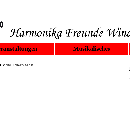
ranstaltungen
Musikalisches
 oder Token fehlt.